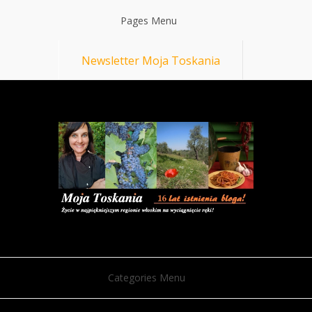
Pages Menu
Newsletter Moja Toskania
Categories Menu