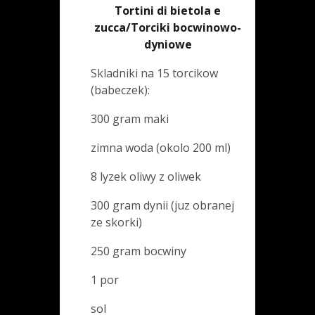
Tortini di bietola e
zucca/Torciki bocwinowo-
dyniowe
Skladniki na 15 torcikow
(babeczek):
300 gram maki
zimna woda (okolo 200 ml)
8 lyzek oliwy z oliwek
300 gram dynii (juz obranej
ze skorki)
250 gram bocwiny
1 por
sol