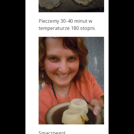
Pieczemy 30-40 minut w
temperaturze 180 stopni.
Smacznego!