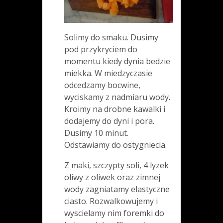
Solimy do smaku. Dusimy
pod przykryciem do
momentu kiedy dynia bedzie
miekka. W miedzyczasie
odcedzamy bocwine,
wyciskamy z nadmiaru wody.
Kroimy na drobne kawalki i
dodajemy do dyni i pora.
Dusimy 10 minut.
Odstawiamy do ostygniecia.
Z maki, szczypty soli, 4 lyzek
oliwy z oliwek oraz zimnej
wody zagniatamy elastyczne
ciasto. Rozwalkowujemy i
wyscielamy nim foremki do