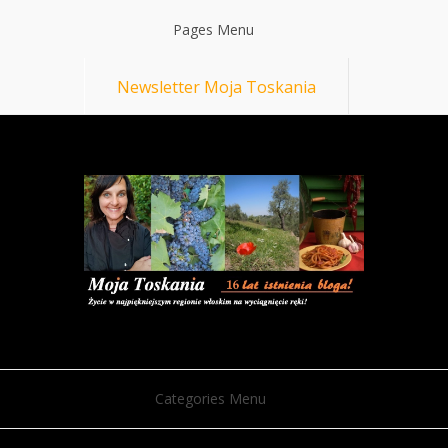
Pages Menu
Newsletter Moja Toskania
Categories Menu