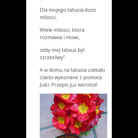
Dla mojego tatusia duzo
milosci,
Wiele milosci, ktora
rozmawia i mowi,
zeby moj tataus byl
szczesliwy”
A w domu na tatusia czekalo
ciasto wykonane z pomoca
Julci. Przepis juz wkrotce!