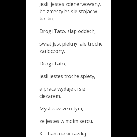
jesli jestes zdenerwowany,
bo zmeczyles sie stojac w
korku,
Drogi Tato, zlap oddech,
swiat jest piekny, ale troche
zatloczony.
Drogi Tato,
jesli jestes troche spiety,
a praca wydaje ci sie
ciezarem,
Mysl zawsze o tym,
ze jestes w moim sercu.
Kocham cie w kazdej