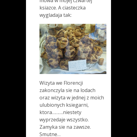
mowa w mojej czwartej
ksiazce. A ciasteczka
wygladaja tak:
Wizyta we Florencji
zakonczyla sie na lodach
oraz wizyta w jednej z moich
ulubionych ksiegarni,
ktora……….niestety
wyprzedaje wszystko.
Zamyka sie na zawsze.
Smutne…