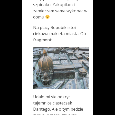
szpinaku. Zakupilam i
zamierzam sama wykonac w
domu
Na placy Repubiki stoi
ciekawa makieta miasta. Oto
fragment:
Udalo mi sie odkryc
tajemnice ciasteczek
Dantego. Ale o tym bedzie