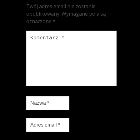
Twój adres email nie zostanie
opublikowany.
Wymagane pola są
oznaczone
*