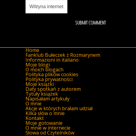
Home
Fanklub Bułeczek z Rozmarynem
Informazioni in italiano
Moje blogi
O moich blogach
Polityka plików cookies
Polityka prywatności
Moje książki
Daty spotkań z autorem
Tytuły książek
Napisałam artykuły
O mnie
Akcje w których brałam udział
Kilka słów o mnie
Kontakt
Moje gotowanie
O mnie w internecie
Słowa od Czytelników