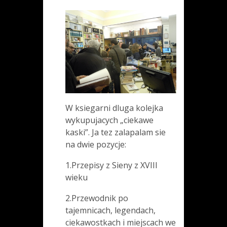
W ksiegarni dluga kolejka
wykupujacych „ciekawe
kaski”. Ja tez zalapalam sie
na dwie pozycje:
1.Przepisy z Sieny z XVIII
wieku
2.Przewodnik po
tajemnicach, legendach,
ciekawostkach i miejscach we