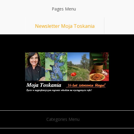
Pages Menu
Newsletter Moja Toskania
Categories Menu