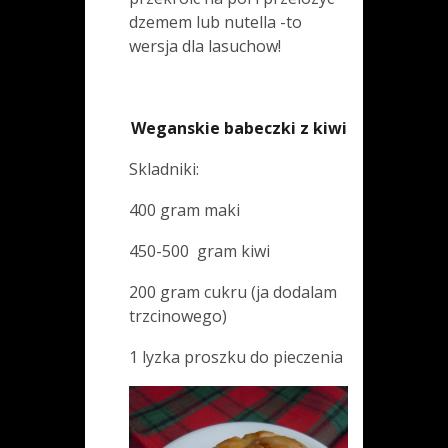
dzemem lub nutella -to
wersja dla lasuchow!
Weganskie babeczki z kiwi
Skladniki:
400 gram maki
450-500 gram kiwi
200 gram cukru (ja dodalam
trzcinowego)
1 lyzka proszku do pieczenia