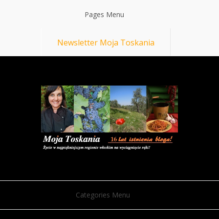
Pages Menu
Newsletter Moja Toskania
Categories Menu