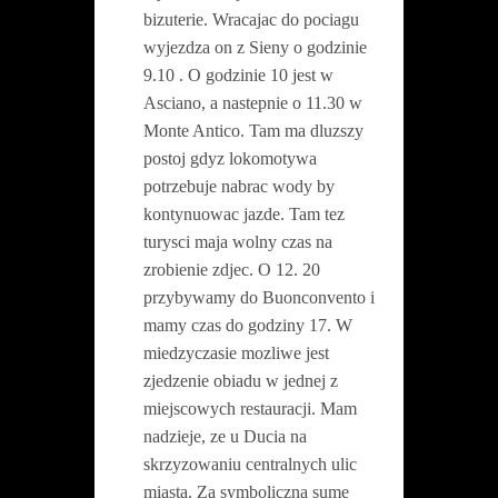
bizuterie. Wracajac do pociagu
wyjezdza on z Sieny o godzinie
9.10 . O godzinie 10 jest w
Asciano, a nastepnie o 11.30 w
Monte Antico. Tam ma dluzszy
postoj gdyz lokomotywa
potrzebuje
nabrac wody by
kontynuowac jazde
. Tam tez
turysci maja wolny czas na
zrobienie zdjec.
O 12. 20
przybywamy do Buonconvento i
mamy czas do godziny 17. W
miedzyczasie mozliwe jest
zjedzenie obiadu w jednej z
miejscowych restauracji. Mam
nadzieje, ze u Ducia na
skrzyzowaniu centralnych ulic
miasta. Za symboliczna sume