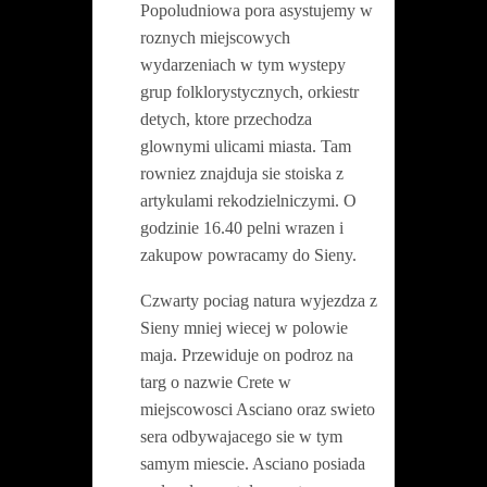
Popoludniowa pora asystujemy w
roznych miejscowych
wydarzeniach w tym wystepy
grup folklorystycznych, orkiestr
detych, ktore przechodza
glownymi ulicami miasta. Tam
rowniez znajduja sie stoiska z
artykulami rekodzielniczymi. O
godzinie 16.40 pelni wrazen i
zakupow powracamy do Sieny.
Czwarty pociag natura wyjezdza z
Sieny mniej wiecej w polowie
maja. Przewiduje on podroz na
targ o nazwie Crete w
miejscowosci Asciano oraz swieto
sera odbywajacego sie w tym
samym miescie. Asciano posiada