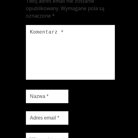
Twój adres email nie zostanie
opublikowany.
Wymagane pola są
oznaczone
*