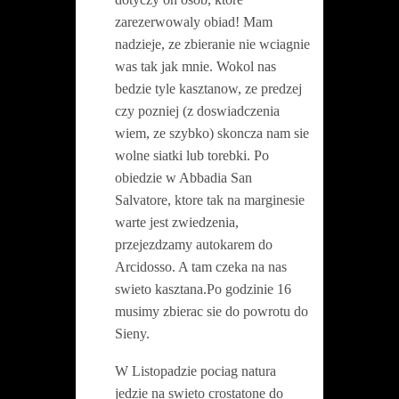
zarezerwowaly obiad!
Mam
nadzieje, ze zbieranie nie wciagnie
was tak jak mnie.
Wokol nas
bedzie tyle kasztanow, ze predzej
czy pozniej (z doswiadczenia
wiem, ze szybko) skoncza nam sie
wolne siatki lub torebki. Po
obiedzie w
Abbadia San
Salvatore,
ktore tak na marginesie
warte jest zwiedzenia,
przejezdzamy autokarem do
Arcidosso. A tam czeka na nas
swieto kasztana.
Po godzinie 16
musimy zbierac sie do powrotu do
Sieny.
W Listopadzie pociag natura
jedzie na swieto crostatone do