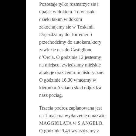
Pozostaje tylko rozmarzyc sie i
upajac widokiem. To wlasnie
dzieki takim widokom
zakochujemy sie w Toskanii.
Dojezdzamy do Torrenieri i
przechodzimy do autokaru,ktory
zawiezie nas do Castiglione
d’Orcia. O godzinie 12 jestesmy
na miejscu, zwiedzamy miejskie
atrakcje oraz centrum historyczne.
O godzinie 16.30 wracamy w
kierunku Asciano skad odjezdza
nasz pociag.
Trzecia podroz zaplanowana jest
na 1 maja na wydarzenie o nazwie
MAGGIOLATA w S.ANGELO.
O godzinie 9.45 wyjezdzamy z