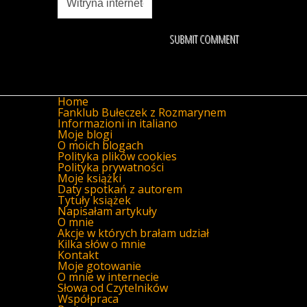
Home
Fanklub Bułeczek z Rozmarynem
Informazioni in italiano
Moje blogi
O moich blogach
Polityka plików cookies
Polityka prywatności
Moje książki
Daty spotkań z autorem
Tytuły książek
Napisałam artykuły
O mnie
Akcje w których brałam udział
Kilka słów o mnie
Kontakt
Moje gotowanie
O mnie w internecie
Słowa od Czytelników
Współpraca