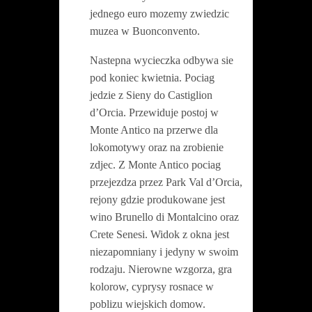
jednego euro mozemy zwiedzic
muzea w Buonconvento.
Nastepna wycieczka odbywa sie
pod koniec kwietnia. Pociag
jedzie z Sieny do Castiglion
d’Orcia. Przewiduje postoj w
Monte Antico na przerwe dla
lokomotywy oraz na zrobienie
zdjec. Z Monte Antico pociag
przejezdza przez Park Val d’Orcia,
rejony gdzie produkowane jest
wino Brunello di Montalcino oraz
Crete Senesi. Widok z okna jest
niezapomniany i jedyny w swoim
rodzaju. Nierowne wzgorza, gra
kolorow, cyprysy rosnace w
poblizu wiejskich domow.