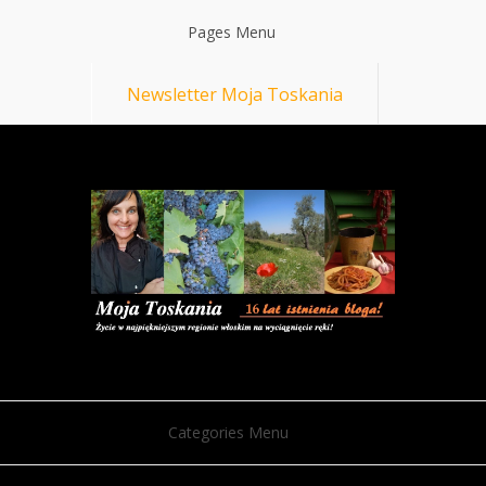
Pages Menu
Newsletter Moja Toskania
Categories Menu