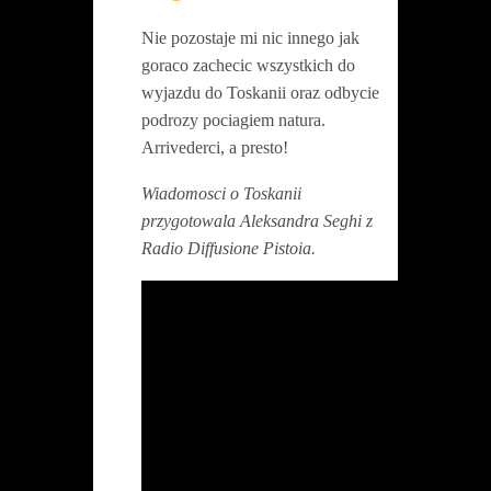
Nie pozostaje mi nic innego jak
goraco zachecic wszystkich do
wyjazdu do Toskanii oraz odbycie
podrozy pociagiem natura.
Arrivederci, a presto!
Wiadomosci o Toskanii
przygotowala Aleksandra Seghi z
Radio Diffusione Pistoia.