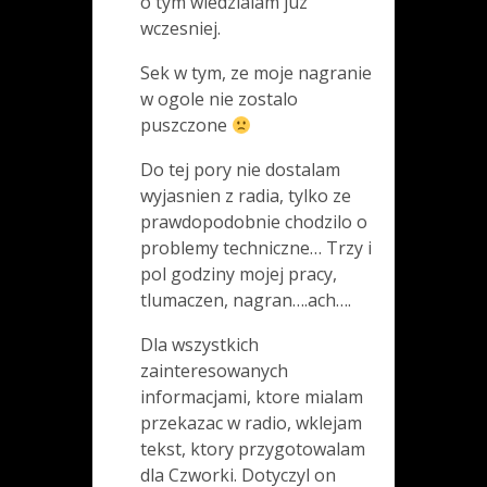
o tym wiedzialam juz
wczesniej.
Sek w tym, ze moje nagranie
w ogole nie zostalo
puszczone
Do tej pory nie dostalam
wyjasnien z radia, tylko ze
prawdopodobnie chodzilo o
problemy techniczne… Trzy i
pol godziny mojej pracy,
tlumaczen, nagran….ach….
Dla wszystkich
zainteresowanych
informacjami, ktore mialam
przekazac w radio, wklejam
tekst, ktory przygotowalam
dla Czworki. Dotyczyl on