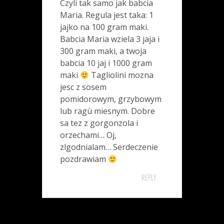
Czyli tak samo jak babcia
Maria. Regula jest taka: 1
jajko na 100 gram maki.
Babcia Maria wziela 3 jaja i
300 gram maki, a twoja
babcia 10 jaj i 1000 gram
maki
Tagliolini mozna
jesc z sosem
pomidorowym, grzybowym
lub ragù miesnym. Dobre
sa tez z gorgonzola i
orzechami… Oj,
zlgodnialam… Serdeczenie
pozdrawiam
REPLY