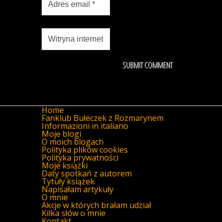
Home
Fanklub Bułeczek z Rozmarynem
Informazioni in italiano
Moje blogi
O moich blogach
Polityka plików cookies
Polityka prywatności
Moje książki
Daty spotkań z autorem
Tytuły książek
Napisałam artykuły
O mnie
Akcje w których brałam udział
Kilka słów o mnie
Kontakt