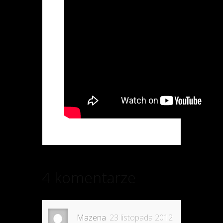
4 komentarze
Mazena
23 listopada 2012