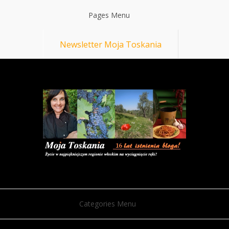
Pages Menu
Newsletter Moja Toskania
Categories Menu