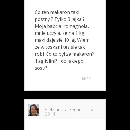
Co ten makaron taki
postny ? Tylko 3 jajka ?
Moja babcia, romagnola,
mnie uczyla, ze na 1 kg
maki daje sie 10 jaj. Wiem,
ze w toskani tez sie tak
robi. Co to byl za makaron?
Tagliolini? I do jakiego
sosu?
REPLY
Aleksandra Seghi
11 marca
2014