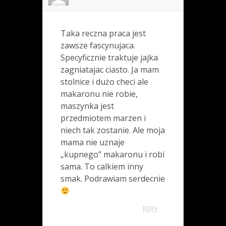
Taka reczna praca jest
zawsze fascynujaca.
Specyficznie traktuje jajka
zagniatajac ciasto. Ja mam
stolnice i dużo checi ale
makaronu nie robie,
maszynka jest
przedmiotem marzen i
niech tak zostanie. Ale moja
mama nie uznaje
„kupnego” makaronu i robi
sama. To calkiem inny
smak. Podrawiam serdecnie
REPLY