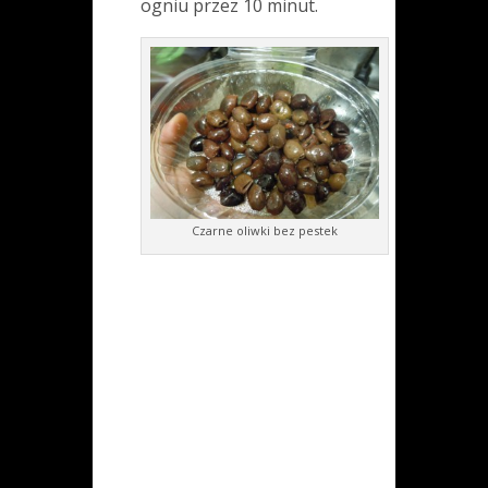
ogniu przez 10 minut.
Czarne oliwki bez pestek