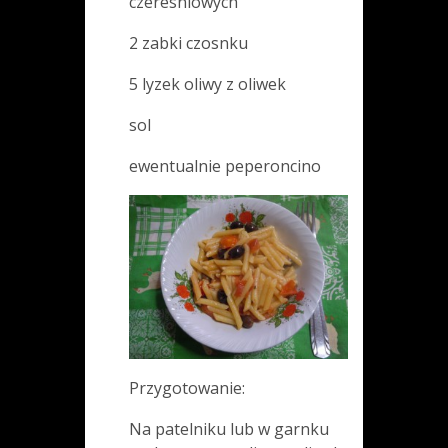
czeresniowych
2 zabki czosnku
5 lyzek oliwy z oliwek
sol
ewentualnie peperoncino
Przygotowanie:
Na patelniku lub w garnku