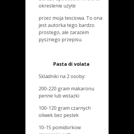
okreslenie uzyte
przez moja tesciowa. To ona
jest autorka tego bardzo
prostego, ale zarazem
pysznego przepisu.
Pasta di volata
Skladniki na 2 osoby:
200-220 gram makaronu
penne lub wstazki
100-120 gram czarnych
oliwek bez pestek
10-15 pomidorkow