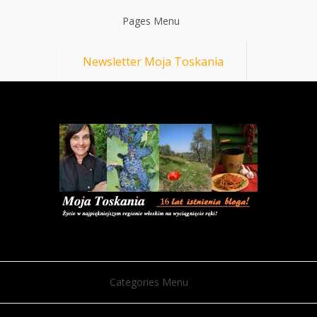
Pages Menu
Newsletter Moja Toskania
Categories Menu