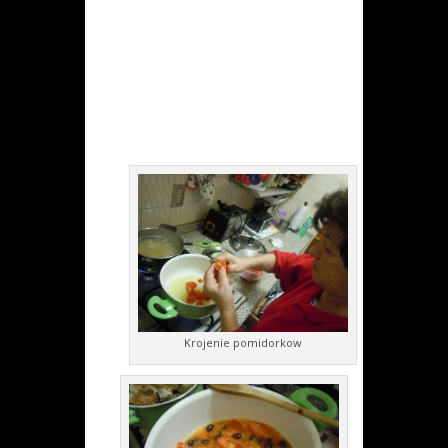
Krojenie pomidorkow