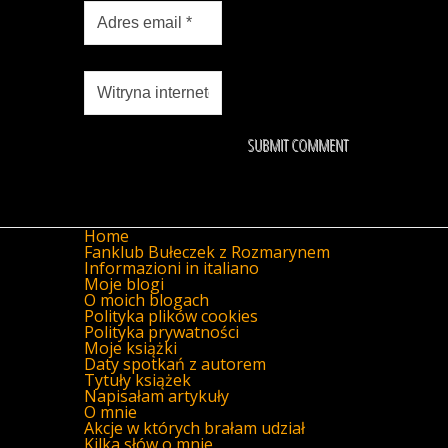
Home
Fanklub Bułeczek z Rozmarynem
Informazioni in italiano
Moje blogi
O moich blogach
Polityka plików cookies
Polityka prywatności
Moje książki
Daty spotkań z autorem
Tytuły książek
Napisałam artykuły
O mnie
Akcje w których brałam udział
Kilka słów o mnie