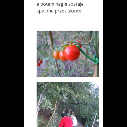
a potem nagle zostaje
spalone przez slonce.