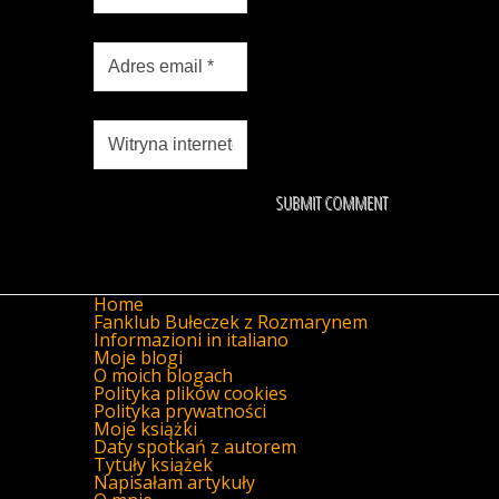
Home
Fanklub Bułeczek z Rozmarynem
Informazioni in italiano
Moje blogi
O moich blogach
Polityka plików cookies
Polityka prywatności
Moje książki
Daty spotkań z autorem
Tytuły książek
Napisałam artykuły