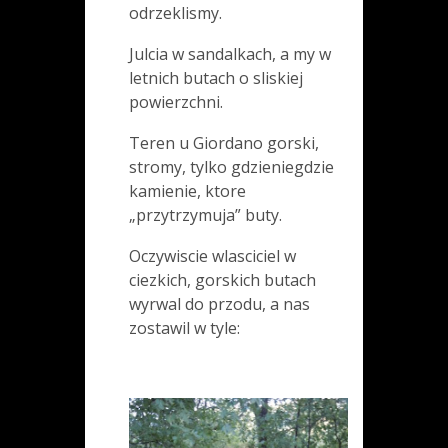
odrzeklismy.
Julcia w sandalkach, a my w
letnich butach o sliskiej
powierzchni.
Teren u Giordano gorski,
stromy, tylko gdzieniegdzie
kamienie, ktore
„przytrzymuja” buty.
Oczywiscie wlasciciel w
ciezkich, gorskich butach
wyrwal do przodu, a nas
zostawil w tyle: