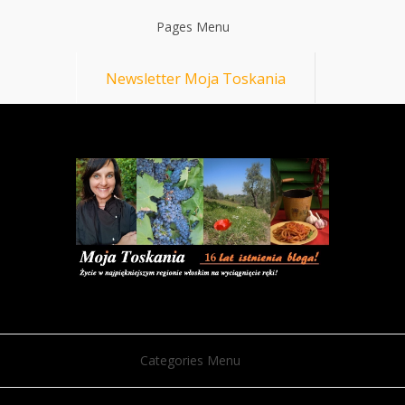
Pages Menu
Newsletter Moja Toskania
Categories Menu