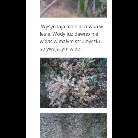
Wysychaja male drzewka w
lesie. Wody juz dawno nie
widac w malym strumyczku
splywajacym w dol.