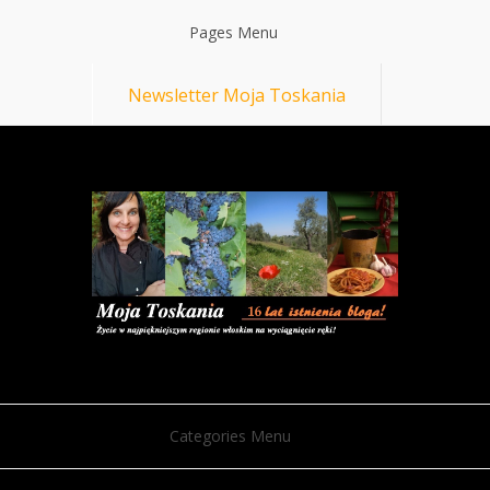
Pages Menu
Newsletter Moja Toskania
Categories Menu