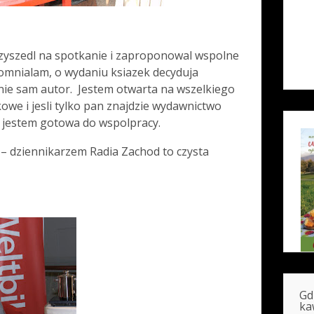
rzyszedl na spotkanie i zaproponowal wspolne
pomnialam, o wydaniu ksiazek decyduja
nie sam autor. Jestem otwarta na wszelkiego
owe i jesli tylko pan znajdzie wydawnictwo
 jestem gotowa do wspolpracy.
 dziennikarzem Radia Zachod to czysta
Gd
ka