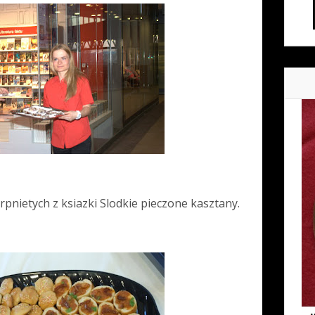
pnietych z ksiazki Slodkie pieczone kasztany.