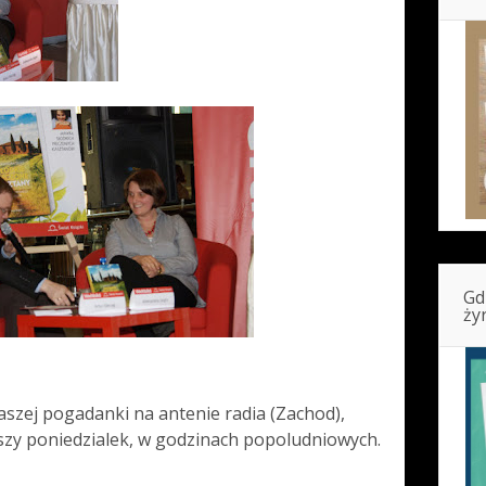
Gd
ży
aszej pogadanki na antenie radia (Zachod),
zszy poniedzialek, w godzinach popoludniowych.