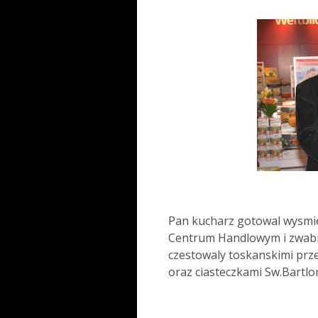
Pan kucharz gotowal wysmien
Centrum Handlowym i zwabia
czestowaly toskanskimi prze
oraz ciasteczkami Sw.Bartlo