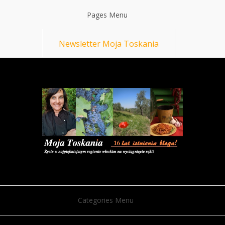
Pages Menu
Newsletter Moja Toskania
Categories Menu