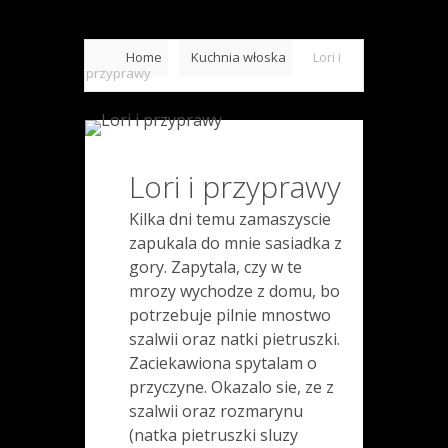
Home
Kuchnia włoska
Lori i
przyprawy
Lori i przyprawy
Kilka dni temu zamaszyscie
zapukala do mnie sasiadka z
gory. Zapytala, czy w te
mrozy wychodze z domu, bo
potrzebuje pilnie mnostwo
szalwii oraz natki pietruszki.
Zaciekawiona spytalam o
przyczyne. Okazalo sie, ze z
szalwii oraz rozmarynu
(natka pietruszki sluzy