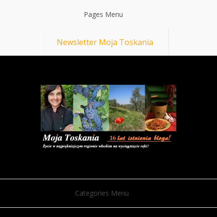
Pages Menu
Newsletter Moja Toskania
Categories Menu