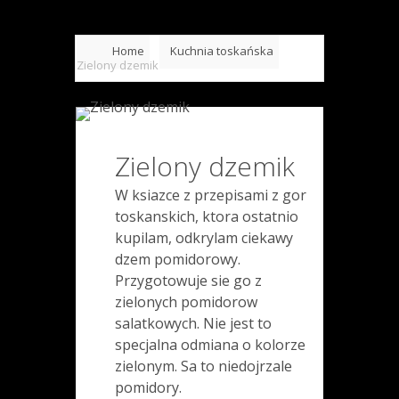
Home
Kuchnia toskańska
Zielony dzemik
Zielony dzemik
W ksiazce z przepisami z gor
toskanskich, ktora ostatnio
kupilam, odkrylam ciekawy
dzem pomidorowy.
Przygotowuje sie go z
zielonych pomidorow
salatkowych. Nie jest to
specjalna odmiana o kolorze
zielonym. Sa to niedojrzale
pomidory.