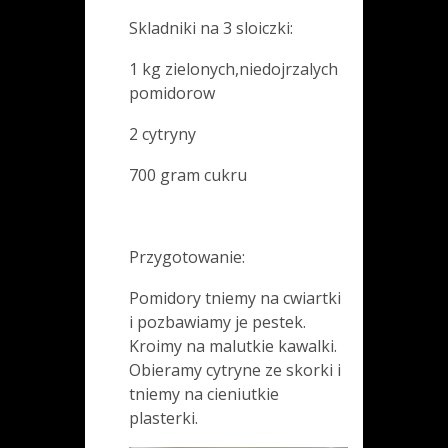
Skladniki na 3 sloiczki:
1 kg zielonych,niedojrzalych
pomidorow
2 cytryny
700 gram cukru
Przygotowanie:
Pomidory tniemy na cwiartki
i pozbawiamy je pestek.
Kroimy na malutkie kawalki.
Obieramy cytryne ze skorki i
tniemy na cieniutkie
plasterki.