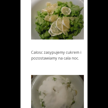
Calosc zasypujemy cukrem i
pozostawiamy na cala noc.