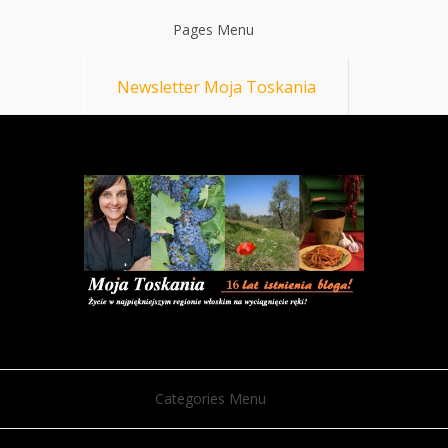
Pages Menu
Newsletter Moja Toskania
Categories Menu