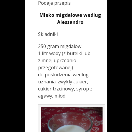
Podaje przepis:
Mleko migdalowe wedlug
Alessandro
Skladniki:
250 gram migdalow
1 litr wody (z butelki lub
zimnej uprzednio
przegotowanej)
do poslodzenia wedlug
uznania: zwykly cukier,
cukier trzcinowy, syrop z
agawy, miod