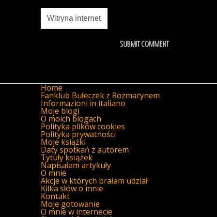
Home
Fanklub Bułeczek z Rozmarynem
Informazioni in italiano
Moje blogi
O moich blogach
Polityka plików cookies
Polityka prywatności
Moje książki
Daty spotkań z autorem
Tytuły książek
Napisałam artykuły
O mnie
Akcje w których brałam udział
Kilka słów o mnie
Kontakt
Moje gotowanie
O mnie w internecie