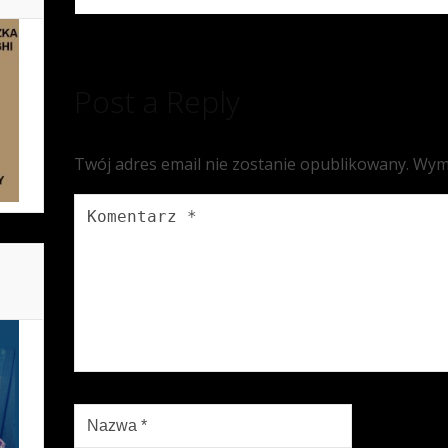
Post a Reply
Twój adres email nie zostanie opublikowany.
Wym