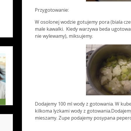
Przygotowanie:
W osolonej wodzie gotujemy pora (biala czes
male kawalki. Kiedy warzywa beda ugotowa
nie wylewamy), miksujemy.
Dodajemy 100 ml wody z gotowania. W kube
kilkoma lyzkami wody z gotowania.Dodajemy
mieszamy. Zupe podajemy posypana peperon