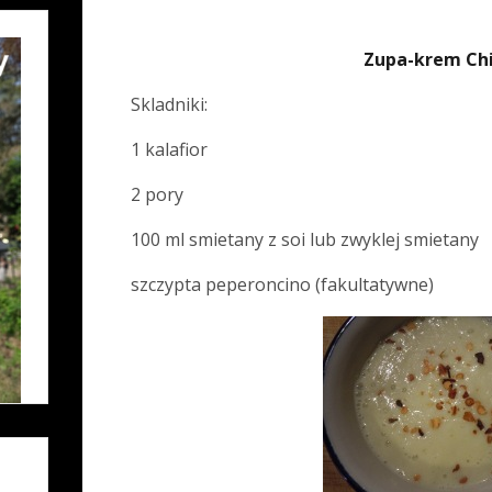
Zupa-krem Ch
Skladniki:
1 kalafior
2 pory
100 ml smietany z soi lub zwyklej smietany
szczypta peperoncino (fakultatywne)