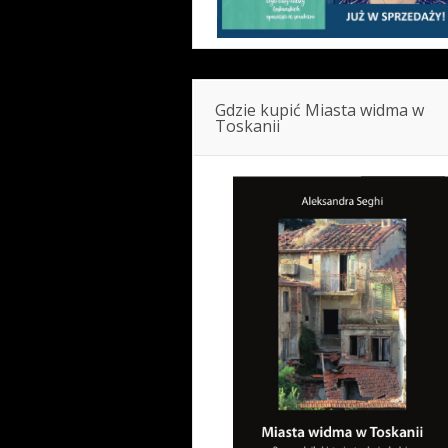
Gdzie kupić Miasta widma w
Toskanii