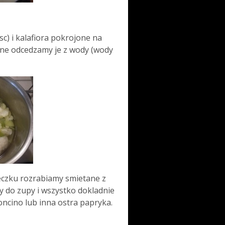
c) i kalafiora pokrojone na
ne odcedzamy je z wody (wody
czku rozrabiamy smietane z
 do zupy i wszystko dokladnie
cino lub inna ostra papryka.