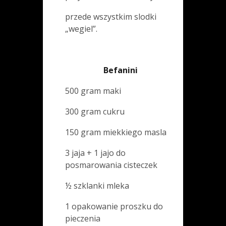
przede wszystkim slodki
„wegiel”.
Befanini
500 gram maki
300 gram cukru
150 gram miekkiego masla
3 jaja + 1 jajo do
posmarowania cisteczek
½ szklanki mleka
1 opakowanie proszku do
pieczenia