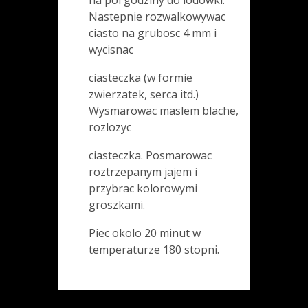
na pol godziny do lodowki.
Nastepnie rozwalkowywac
ciasto na grubosc 4 mm i
wycisnac
ciasteczka (w formie
zwierzatek, serca itd.)
Wysmarowac maslem blache,
rozlozyc
ciasteczka. Posmarowac
roztrzepanym jajem i
przybrac kolorowymi
groszkami.
Piec okolo 20 minut w
temperaturze 180 stopni.