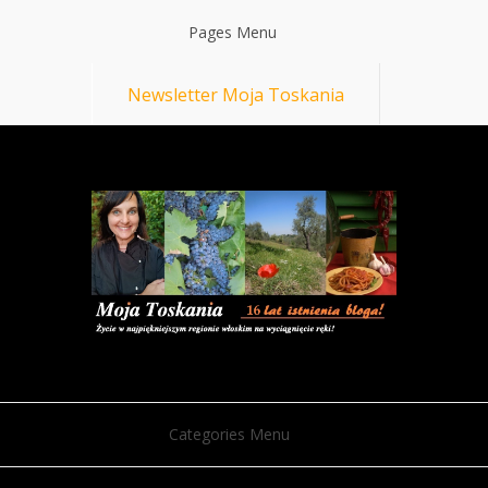
Pages Menu
Newsletter Moja Toskania
Categories Menu