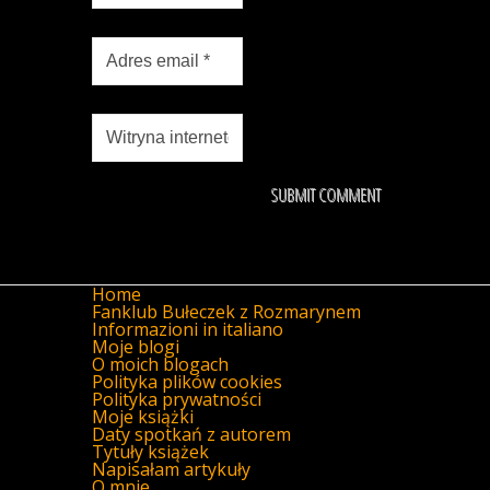
Home
Fanklub Bułeczek z Rozmarynem
Informazioni in italiano
Moje blogi
O moich blogach
Polityka plików cookies
Polityka prywatności
Moje książki
Daty spotkań z autorem
Tytuły książek
Napisałam artykuły
O mnie