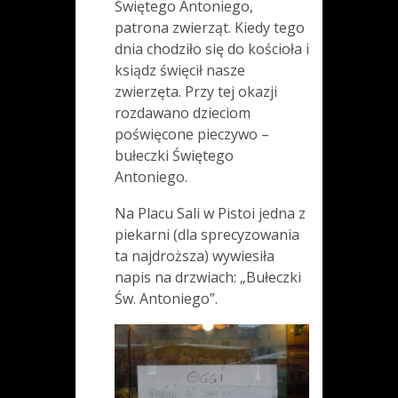
Świętego Antoniego,
patrona zwierząt. Kiedy tego
dnia chodziło się do kościoła i
ksiądz święcił nasze
zwierzęta. Przy tej okazji
rozdawano dzieciom
poświęcone pieczywo –
bułeczki Świętego
Antoniego.
Na Placu Sali w Pistoi jedna z
piekarni (dla sprecyzowania
ta najdroższa) wywiesiła
napis na drzwiach: „Bułeczki
Św. Antoniego”.