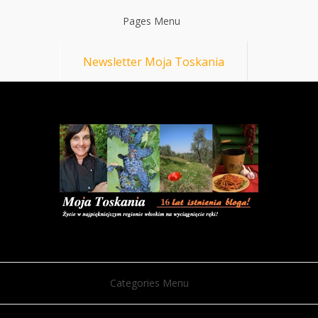
Pages Menu
Newsletter Moja Toskania
Categories Menu