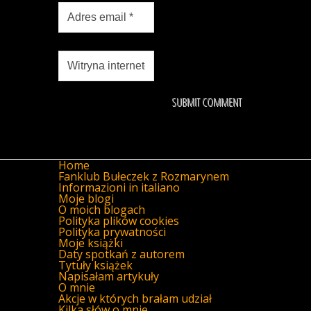
Home
Fanklub Bułeczek z Rozmarynem
Informazioni in italiano
Moje blogi
O moich blogach
Polityka plików cookies
Polityka prywatności
Moje książki
Daty spotkań z autorem
Tytuły książek
Napisałam artykuły
O mnie
Akcje w których brałam udział
Kilka słów o mnie