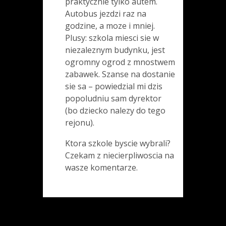
praktycznie tylko autem.
Autobus jezdzi raz na
godzine, a moze i mniej.
Plusy: szkola miesci sie w
niezaleznym budynku, jest
ogromny ogrod z mnostwem
zabawek. Szanse na dostanie
sie sa – powiedzial mi dzis
popoludniu sam dyrektor
(bo dziecko nalezy do tego
rejonu).
Ktora szkole byscie wybrali?
Czekam z niecierpliwoscia na
wasze komentarze.