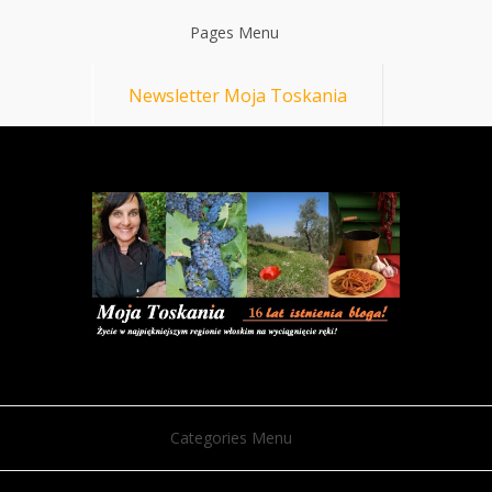
Pages Menu
Newsletter Moja Toskania
Categories Menu