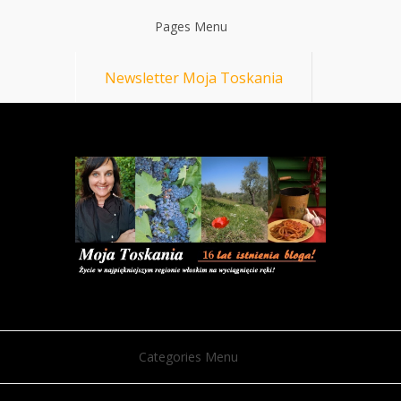
Pages Menu
Newsletter Moja Toskania
Categories Menu