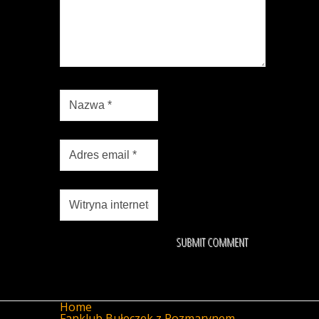
Home
Fanklub Bułeczek z Rozmarynem