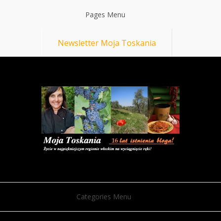
Pages Menu
Newsletter Moja Toskania
Categories Menu