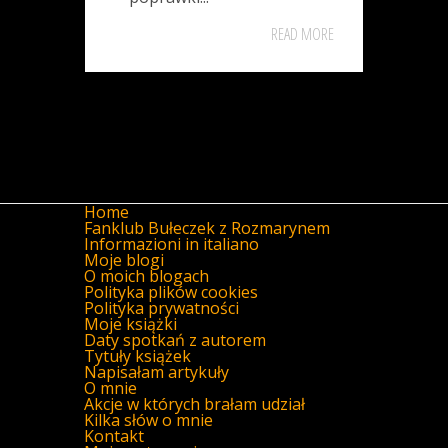
READ MORE
Home
Fanklub Bułeczek z Rozmarynem
Informazioni in italiano
Moje blogi
O moich blogach
Polityka plików cookies
Polityka prywatności
Moje książki
Daty spotkań z autorem
Tytuły książek
Napisałam artykuły
O mnie
Akcje w których brałam udział
Kilka słów o mnie
Kontakt