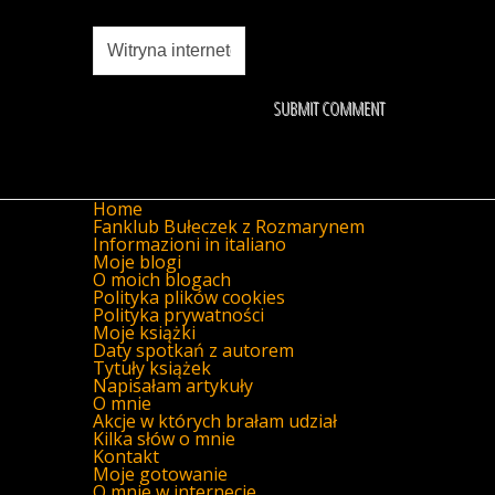
Home
Fanklub Bułeczek z Rozmarynem
Informazioni in italiano
Moje blogi
O moich blogach
Polityka plików cookies
Polityka prywatności
Moje książki
Daty spotkań z autorem
Tytuły książek
Napisałam artykuły
O mnie
Akcje w których brałam udział
Kilka słów o mnie
Kontakt
Moje gotowanie
O mnie w internecie