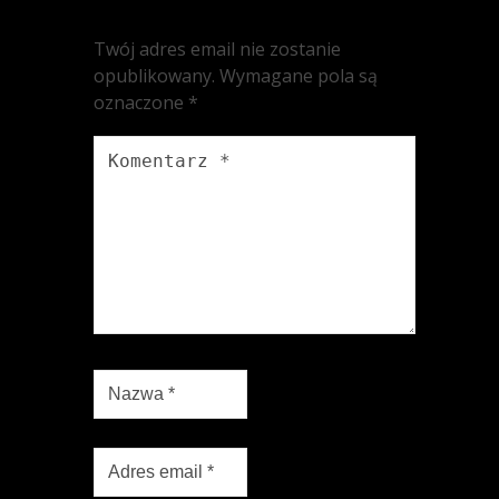
Twój adres email nie zostanie
opublikowany.
Wymagane pola są
oznaczone
*