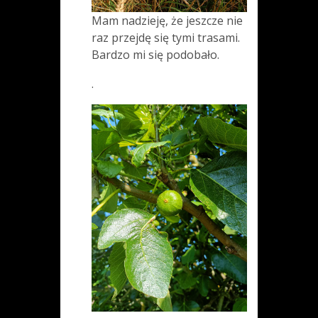
Mam nadzieję, że jeszcze nie
raz przejdę się tymi trasami.
Bardzo mi się podobało.
.