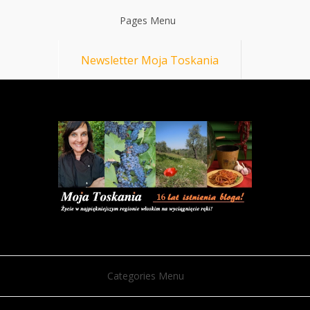
Pages Menu
Newsletter Moja Toskania
Categories Menu