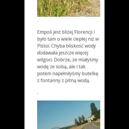
.
Empoli jest bliżej Florencji i
było tam o wiele ciepłej niż w
Pistoi. Chyba bliskość wody
dodawała jeszcze więcej
wilgoci. Dobrze, że miałyśmy
wodę ze sobą, ale i tak
potem napełniłyśmy butelkę
z fontanny z pitną wodą.
.