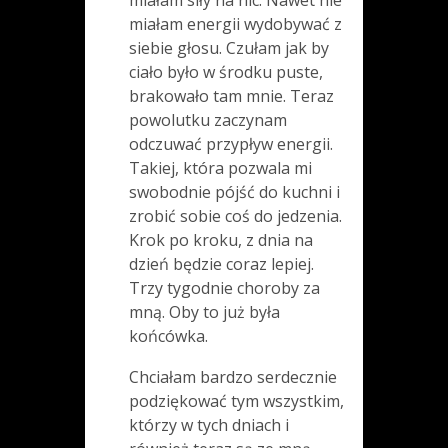
miałam energii wydobywać z
siebie głosu. Czułam jak by
ciało było w środku puste,
brakowało tam mnie. Teraz
powolutku zaczynam
odczuwać przypływ energii.
Takiej, która pozwala mi
swobodnie pójść do kuchni i
zrobić sobie coś do jedzenia.
Krok po kroku, z dnia na
dzień będzie coraz lepiej.
Trzy tygodnie choroby za
mną. Oby to już była
końcówka.
Chciałam bardzo serdecznie
podziękować tym wszystkim,
którzy w tych dniach i