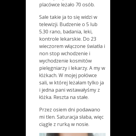
placówce leżało 70 osób.
Sale takie ja to się widzi w
telewizji. Budzenie o 5 lub
5.30 rano, badania, leki,
kontrole lekarskie. Do 23
wieczorem włączone światła i
non stop wchodzenie i
wychodzenie kosmitów
pielęgniarzy i lekarzy. A my w
łóżkach. W mojej połówce
sali, w której leżałam tylko ja
i jedna pani wstawałyśmy z
łóżka. Reszta na stałe.
Przez osiem dni podawano
mi tlen. Saturacja słaba, więc
ciągle z rurką w nosie.