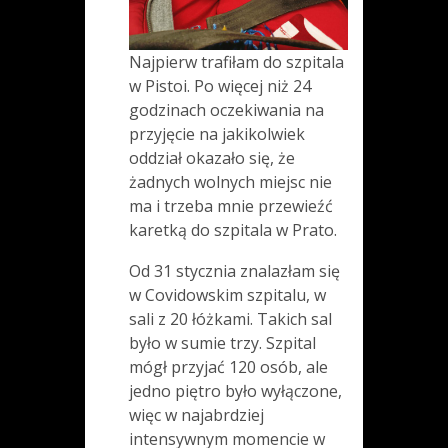
Najpierw trafiłam do szpitala
w Pistoi. Po więcej niż 24
godzinach oczekiwania na
przyjęcie na jakikolwiek
oddział okazało się, że
żadnych wolnych miejsc nie
ma i trzeba mnie przewieźć
karetką do szpitala w Prato.
Od 31 stycznia znalazłam się
w Covidowskim szpitalu, w
sali z 20 łóżkami. Takich sal
było w sumie trzy. Szpital
mógł przyjać 120 osób, ale
jedno piętro było wyłączone,
więc w najabrdziej
intensywnym momencie w