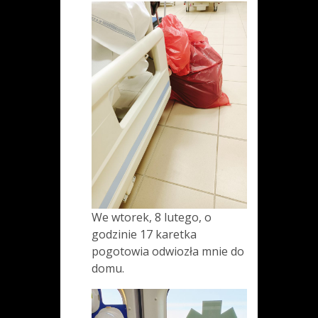
We wtorek, 8 lutego, o
godzinie 17 karetka
pogotowia odwiozła mnie do
domu.