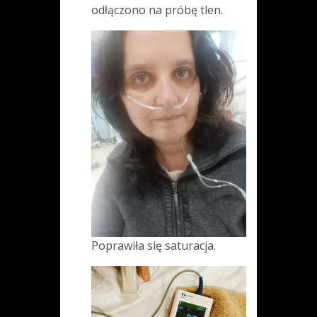
odłączono na próbę tlen.
Poprawiła się saturacja.