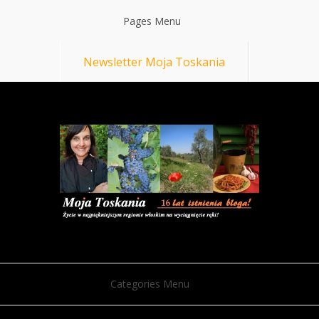
Pages Menu
Newsletter Moja Toskania
Categories Menu