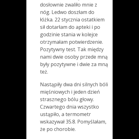
dosłownie zwaliło mnie z
nóg. Ledwo doszłam do
łóżka. 22 stycznia ostatkiem
sił dotarłam do apteki i po
godzinie stania w kolejce
otrzymałam potwierdzenie.
Pozytywny test. Tak między
nami dwie osoby przede mną
były pozytywne i dwie za mną
też.
Nastąpiły dwa dni silnych bóli
mięśniowych i jeden dzień
strasznego bólu głowy.
Czwartego dnia wszystko
ustąpiło, a termometr
wskazywał 35.8. Pomyślałam,
że po chorobie.