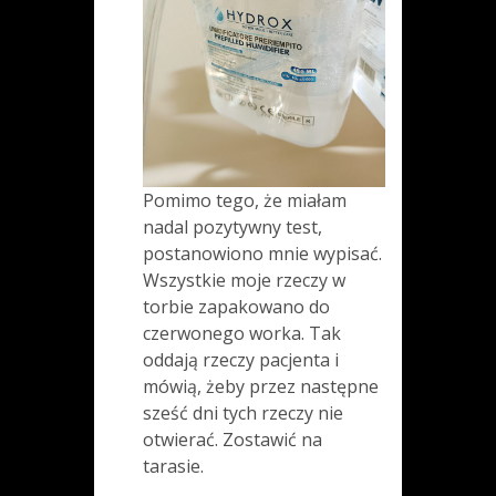
Pomimo tego, że miałam
nadal pozytywny test,
postanowiono mnie wypisać.
Wszystkie moje rzeczy w
torbie zapakowano do
czerwonego worka. Tak
oddają rzeczy pacjenta i
mówią, żeby przez następne
sześć dni tych rzeczy nie
otwierać. Zostawić na
tarasie.