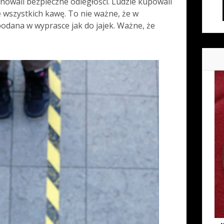
chowali bezpieczne odległości. Ludzie kupowali
e wszystkich kawę. To nie ważne, że w
odana w wyprasce jak do jajek. Ważne, że