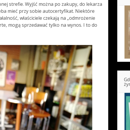
onej strefie. Wyjść można po zakupy, do lekarza
eba mieć przy sobie autocertyfikat. Niektóre
ałalność, właściciele czekają na „odmrożenie
warte, mogą sprzedawać tylko na wynos. I to do
Gd
ży