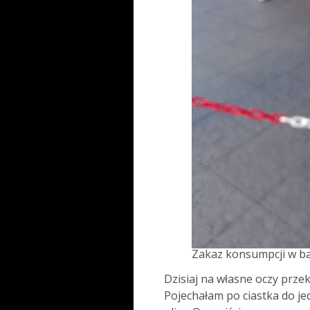
Zakaz konsumpcji w bar
Dzisiaj na własne oczy prze
Pojechałam po ciastka do je