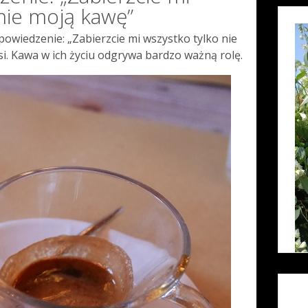
nie moją kawę”
powiedzenie: „Zabierzcie mi wszystko tylko nie
i. Kawa w ich życiu odgrywa bardzo ważną rolę.