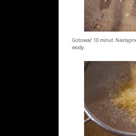
Gotować 10 minut. Następne
wody.