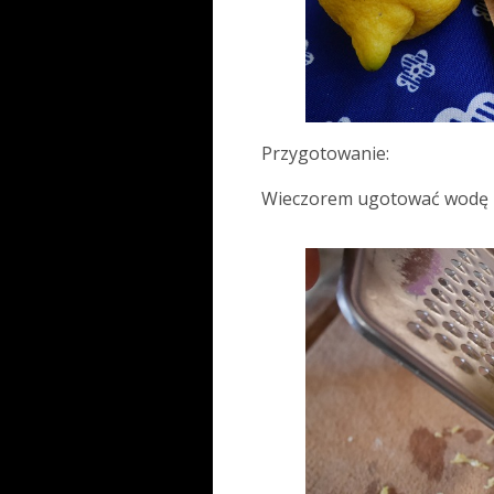
Przygotowanie:
Wieczorem ugotować wodę ze