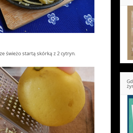
 świeżo startą skórką z 2 cytryn.
Gd
ży