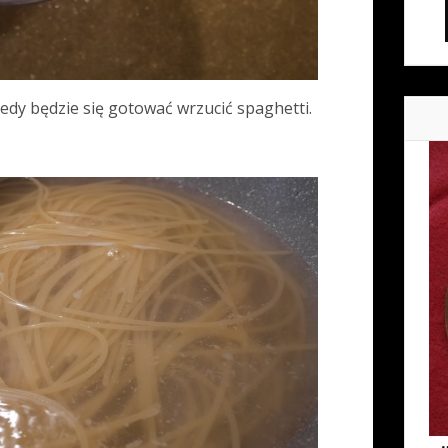
iedy będzie się gotować wrzucić spaghetti.