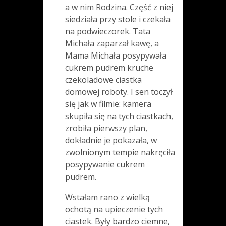
a w nim Rodzina. Część z niej
siedziała przy stole i czekała
na podwieczorek. Tata
Michała zaparzał kawę, a
Mama Michała posypywała
cukrem pudrem kruche
czekoladowe ciastka
domowej roboty. I sen toczył
się jak w filmie: kamera
skupiła się na tych ciastkach,
zrobiła pierwszy plan,
dokładnie je pokazała, w
zwolnionym tempie nakręciła
posypywanie cukrem
pudrem.
Wstałam rano z wielką
ochotą na upieczenie tych
ciastek. Były bardzo ciemne,