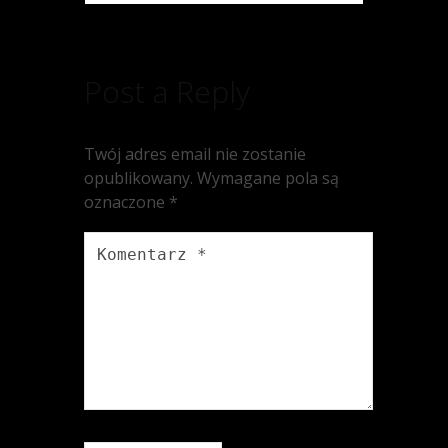
Post a Reply
Twój adres email nie zostanie
opublikowany.
Wymagane pola są
oznaczone
*