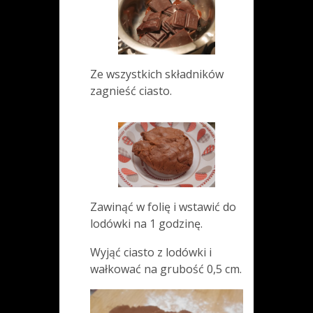
Ze wszystkich składników
zagnieść ciasto.
Zawinąć w folię i wstawić do
lodówki na 1 godzinę.
Wyjąć ciasto z lodówki i
wałkować na grubość 0,5 cm.