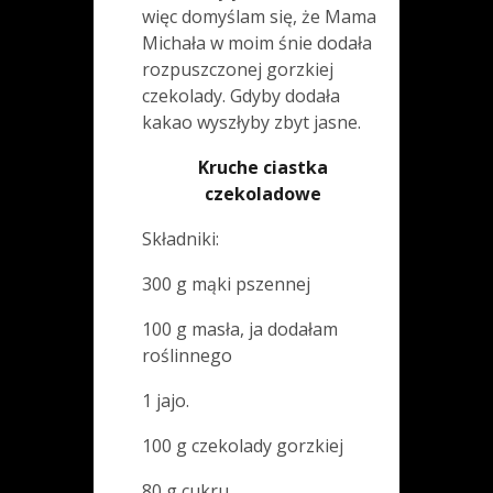
więc domyślam się, że Mama
Michała w moim śnie dodała
rozpuszczonej gorzkiej
czekolady. Gdyby dodała
kakao wyszłyby zbyt jasne.
Kruche ciastka
czekoladowe
Składniki:
300 g mąki pszennej
100 g masła, ja dodałam
roślinnego
1 jajo.
100 g czekolady gorzkiej
80 g cukru