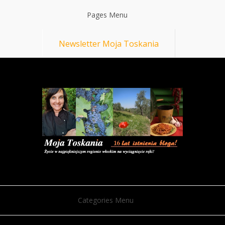
Pages Menu
Newsletter Moja Toskania
Categories Menu