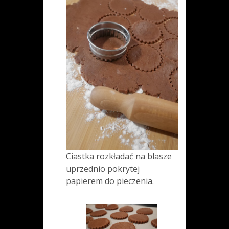
Ciastka rozkładać na blasze
uprzednio pokrytej
papierem do pieczenia.