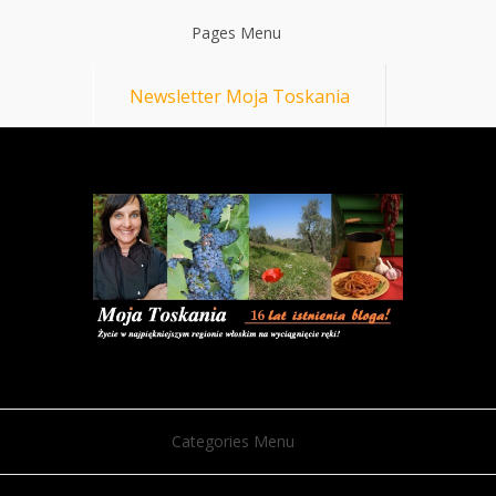
Pages Menu
Newsletter Moja Toskania
Categories Menu