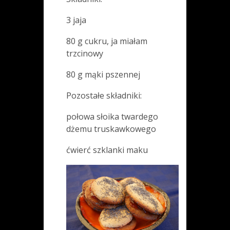
3 jaja
80 g cukru, ja miałam
trzcinowy
80 g mąki pszennej
Pozostałe składniki:
połowa słoika twardego
dżemu truskawkowego
ćwierć szklanki maku