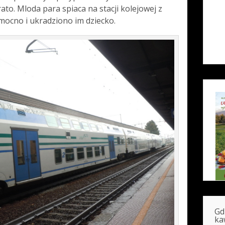
to. Mloda para spiaca na stacji kolejowej z
mocno i ukradziono im dziecko.
Gd
ka