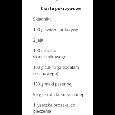
Ciasto pokrzywowe
Skladniki:
100 g swiezej pokrzywy
2 jaja
100 ml oleju
slonecznikowego
100 g cukru (ja dodalam
trzcinowego)
150 g maki pszennej
50 g skrobi kukurydzianej
1 lyzeczka proszku do
pieczenia