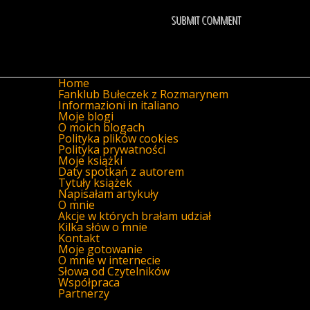
Home
Fanklub Bułeczek z Rozmarynem
Informazioni in italiano
Moje blogi
O moich blogach
Polityka plików cookies
Polityka prywatności
Moje książki
Daty spotkań z autorem
Tytuły książek
Napisałam artykuły
O mnie
Akcje w których brałam udział
Kilka słów o mnie
Kontakt
Moje gotowanie
O mnie w internecie
Słowa od Czytelników
Współpraca
Partnerzy