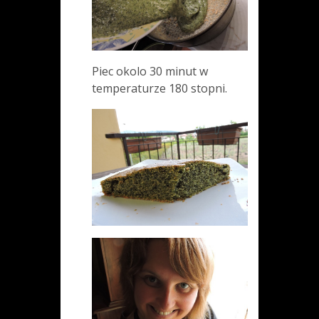
Piec okolo 30 minut w
temperaturze 180 stopni.