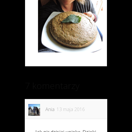
7 komentarzy
Ania
13 maja 2016