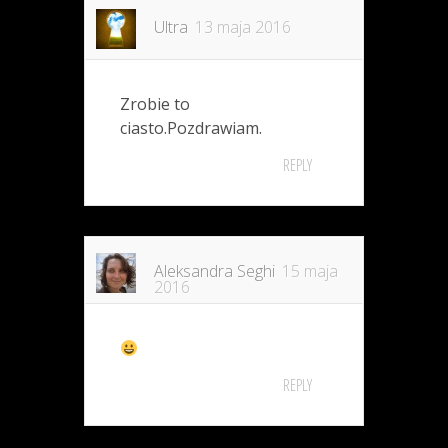
Ultra
13 maja 2016
Zrobie to
ciasto.Pozdrawiam.
REPLY
Aleksandra Seghi
15 maja
2016
REPLY