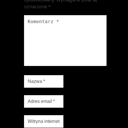
oznaczone
*