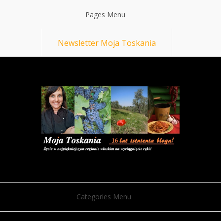
Pages Menu
Newsletter Moja Toskania
Categories Menu