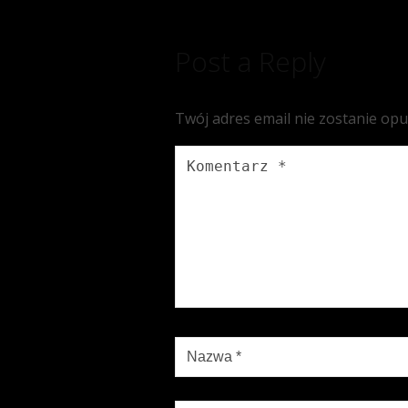
Post a Reply
Twój adres email nie zostanie op