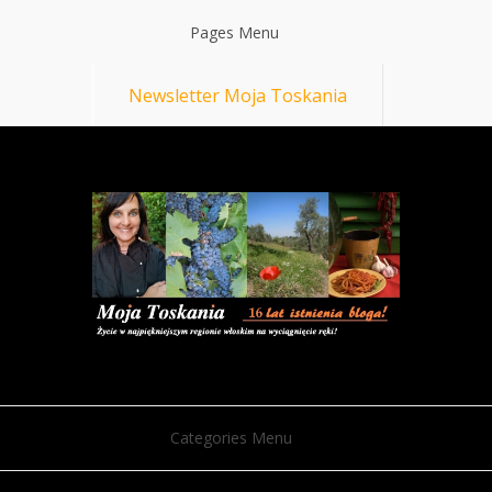
Pages Menu
Newsletter Moja Toskania
Categories Menu