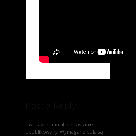
Post a Reply
Twój adres email nie zostanie
opublikowany.
Wymagane pola są