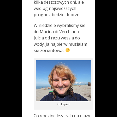
kilka deszczowych dni, ale
wedlug najswiezszych
prognoz bedzie dobrze.
W niedziele wybralismy sie
do Marina di Vecchiano.
Julcia od razu weszla do
wody. Ja najpierw musialam
sie zorientowac
Po kapieli
Co godzine lezacych na plazy