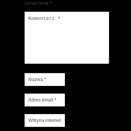
oznaczone
*