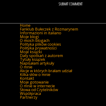
Home
Fanklub Bułeczek z Rozmarynem
Informazioni in italiano
Moje blogi
O moich blogach
Polityka plików cookies
Polityka prywatności
Moje książki
Daty spotkań z autorem
Tytuły książek
Napisałam artykuły
O mnie
Akcje w których brałam udział
Kilka słów o mnie
Kontakt
Moje gotowanie
O mnie w internecie
Słowa od Czytelników
Współpraca
Partnerzy