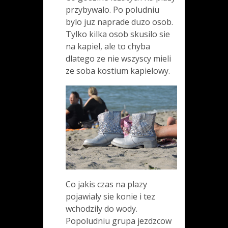
przybywalo. Po poludniu
bylo juz naprade duzo osob.
Tylko kilka osob skusilo sie
na kapiel, ale to chyba
dlatego ze nie wszyscy mieli
ze soba kostium kapielowy.
Co jakis czas na plazy
pojawialy sie konie i tez
wchodzily do wody.
Popoludniu grupa jezdzcow