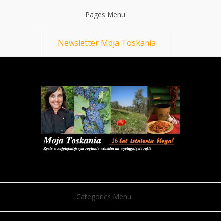
Pages Menu
Newsletter Moja Toskania
Categories Menu