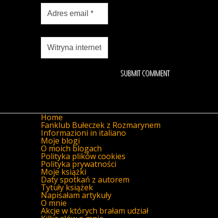
Home
Fanklub Bułeczek z Rozmarynem
Informazioni in italiano
Moje blogi
O moich blogach
Polityka plików cookies
Polityka prywatności
Moje książki
Daty spotkań z autorem
Tytuły książek
Napisałam artykuły
O mnie
Akcje w których brałam udział