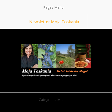
Pages Menu
Newsletter Moja Toskania
Categories Menu