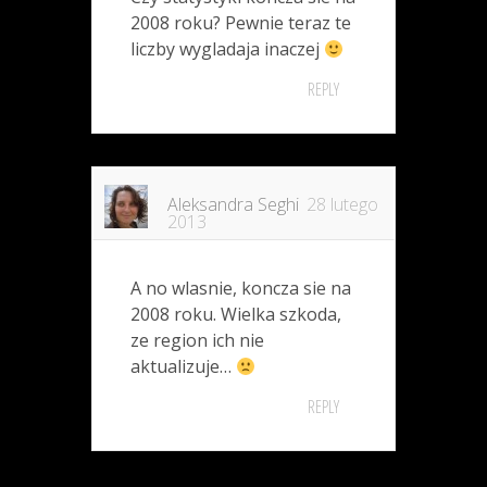
2008 roku? Pewnie teraz te
liczby wygladaja inaczej
REPLY
Aleksandra Seghi
28 lutego
2013
A no wlasnie, koncza sie na
2008 roku. Wielka szkoda,
ze region ich nie
aktualizuje…
REPLY