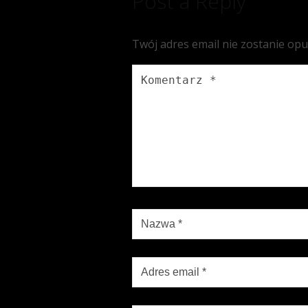
Post a Reply
Twój adres email nie zostanie op