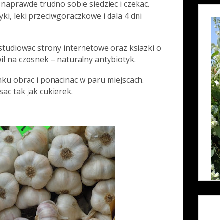
naprawde trudno sobie siedziec i czekac.
ki, leki przeciwgoraczkowe i dala 4 dni
 studiowac strony internetowe oraz ksiazki o
il na czosnek – naturalny antybiotyk.
nku obrac i ponacinac w paru miejscach.
sac tak jak cukierek.