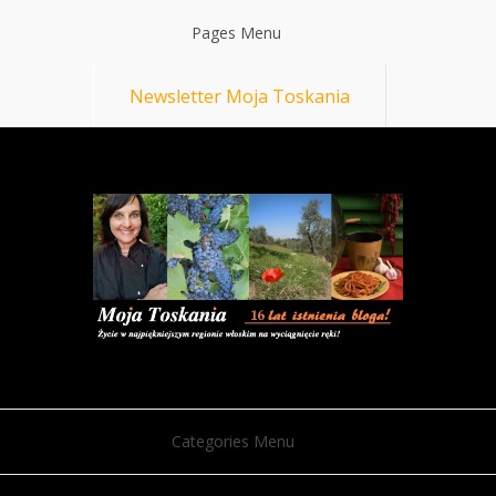
Pages Menu
Newsletter Moja Toskania
Categories Menu