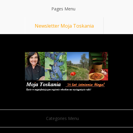
Pages Menu
Newsletter Moja Toskania
Categories Menu