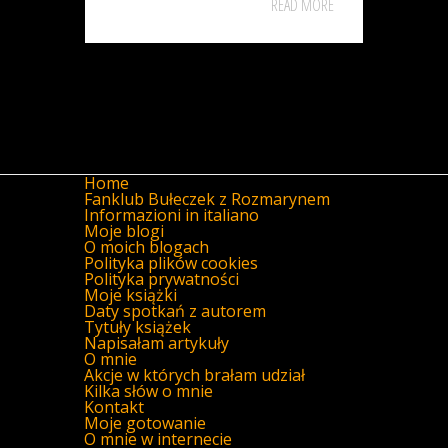
READ MORE
Home
Fanklub Bułeczek z Rozmarynem
Informazioni in italiano
Moje blogi
O moich blogach
Polityka plików cookies
Polityka prywatności
Moje książki
Daty spotkań z autorem
Tytuły książek
Napisałam artykuły
O mnie
Akcje w których brałam udział
Kilka słów o mnie
Kontakt
Moje gotowanie
O mnie w internecie