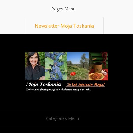
Pages Menu
Newsletter Moja Toskania
Categories Menu