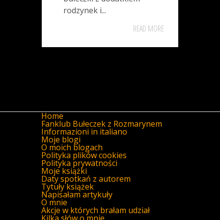
rodzynek i...
READ MORE
Home
Fanklub Bułeczek z Rozmarynem
Informazioni in italiano
Moje blogi
O moich blogach
Polityka plików cookies
Polityka prywatności
Moje książki
Daty spotkań z autorem
Tytuły książek
Napisałam artykuły
O mnie
Akcje w których brałam udział
Kilka słów o mnie