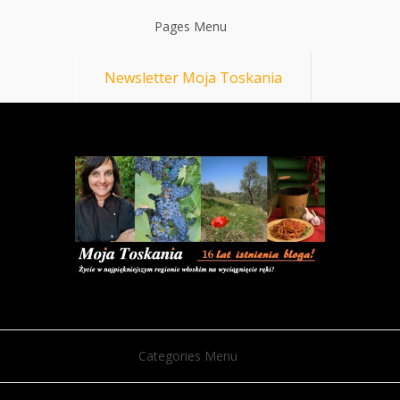
Pages Menu
Newsletter Moja Toskania
Categories Menu