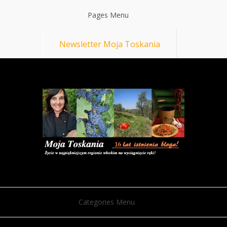
Pages Menu
Newsletter Moja Toskania
Categories Menu