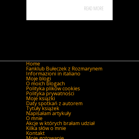
READ MORE
Home
Fanklub Bułeczek z Rozmarynem
Informazioni in italiano
Moje blogi
O moich blogach
Polityka plików cookies
Polityka prywatności
Moje książki
Daty spotkań z autorem
Tytuły książek
Napisałam artykuły
O mnie
Akcje w których brałam udział
Kilka słów o mnie
Kontakt
Moje gotowanie