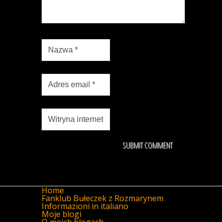
Home
Fanklub Bułeczek z Rozmarynem
Informazioni in italiano
Moje blogi
O moich blogach