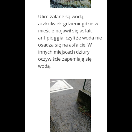
Ulice zalane są wodą,
aczkolwiek gdzieniegdzie w
mieście pojawił się asfalt
antipioggia, czyli że woda nie
osadza się na asfalcie. W
innych miejscach dziury
oczywiście zapełniają się
wodą.