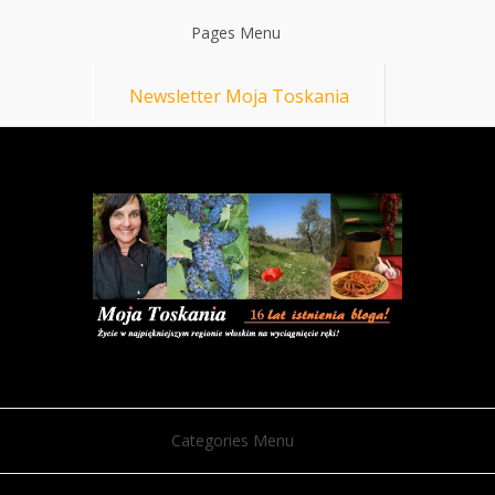
Pages Menu
Newsletter Moja Toskania
Categories Menu