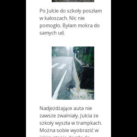
Po Julcie do szkoły poszłam
w kaloszach. Nic nie
pomogło. Byłam mokra do
samych ud.
Nadjeżdżające auta nie
zawsze zwalniały. Julcia ze
szkoły wyszła w trampkach.
Można sobie wyobrazić w