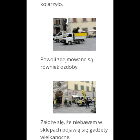
kojarzyło.
Powoli zdejmowane są
również ozdoby.
Założę się, że niebawem w
sklepach pojawią się gadżety
wielkanocne.