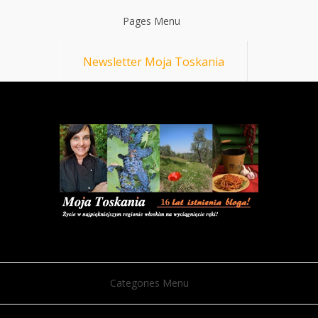
Pages Menu
Newsletter Moja Toskania
Categories Menu