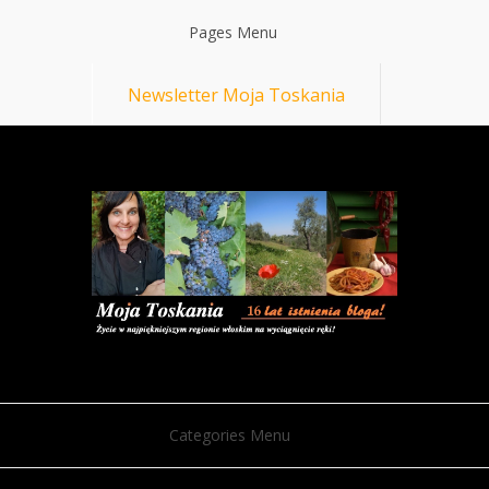
Pages Menu
Newsletter Moja Toskania
Categories Menu