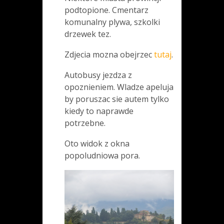
podtopione. Cmentarz
komunalny plywa, szkolki
drzewek tez.
Zdjecia mozna obejrzec
tutaj
.
Autobusy jezdza z
opoznieniem. Wladze apeluja
by poruszac sie autem tylko
kiedy to naprawde
potrzebne.
Oto widok z okna
popoludniowa pora.