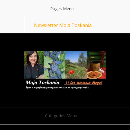
Pages Menu
Newsletter Moja Toskania
Categories Menu