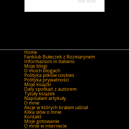
READ MORE
Home
Fanklub Bułeczek z Rozmarynem
Informazioni in italiano
Moje blogi
O moich blogach
Polityka plików cookies
Polityka prywatności
Moje książki
Daty spotkań z autorem
Tytuły książek
Napisałam artykuły
O mnie
Akcje w których brałam udział
Kilka słów o mnie
Kontakt
Moje gotowanie
O mnie w internecie