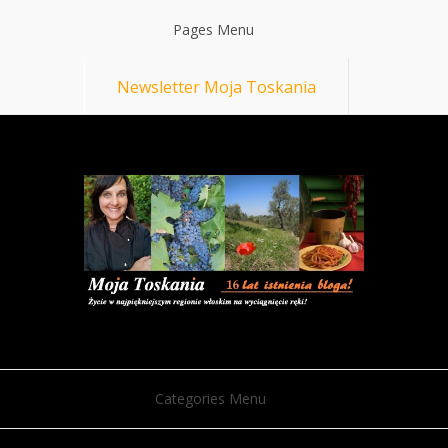
Pages Menu
Newsletter Moja Toskania
Categories Menu